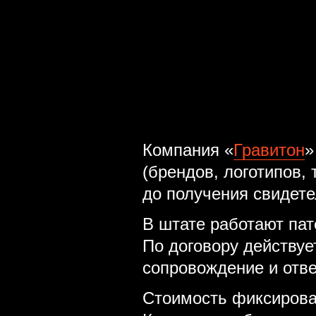
Компания «
Гравитон
»
(брендов, логотипов, 
до получения свидете
В штате работают па
По договору действуе
сопровождение и отве
Стоимость фиксирова