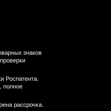
товарных знаков
 проверки
и Роспатента.
, полное
рена рассрочка.