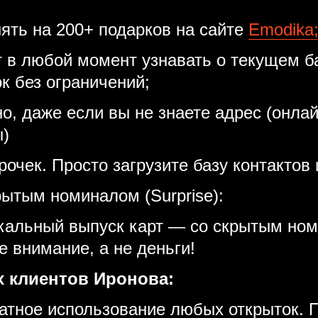
ять на 200+ подарков на сайте
Emodika
 в любой момент узнавать о текущем б
ок без ограничений;
, даже если вы не знаете адрес (онлайн
ы)
чек. Просто загрузите базу контактов и
рытым номиналом (Surprise):
никальный выпуск карт — со скрытым но
е внимание, а не деньги!
 клиентов Иронова:
латное использование любых открыток. 