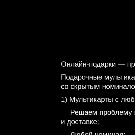
Онлайн-подарки — пр
Подарочные мультик
со скрытым номинало
1) Мультикарты с лю
— Решаем проблему в
и доставке;
— Любой номинал;