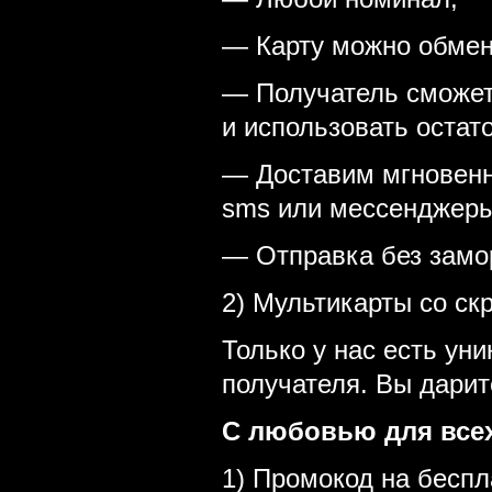
— Карту можно обмен
— Получатель сможет
и использовать остат
— Доставим мгновенно
sms или мессенджер
— Отправка без заморо
2) Мультикарты со ск
Только у нас есть у
получателя. Вы дарит
С любовью для всех
1) Промокод на бесп