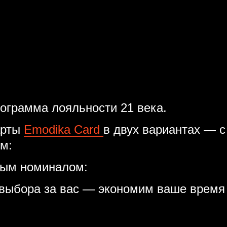
ограмма лояльности 21 века.
арты
Emodika Card
в двух вариантах — 
м:
бым номиналом:
ыбора за вас — экономим ваше время 