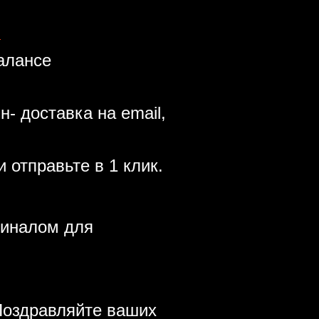
;
алансе
- доставка на email,
 отправьте в 1 клик.
миналом для
Поздравляйте ваших