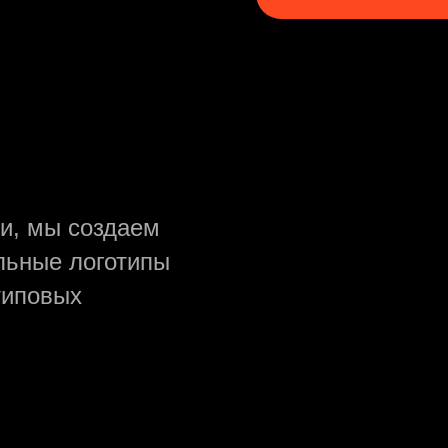
и, мы создаем
льные логотипы
типовых