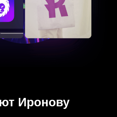
яют Иронову