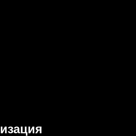
изация