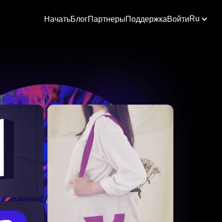
Ru
Начать
Блог
Партнеры
Поддержка
Войти