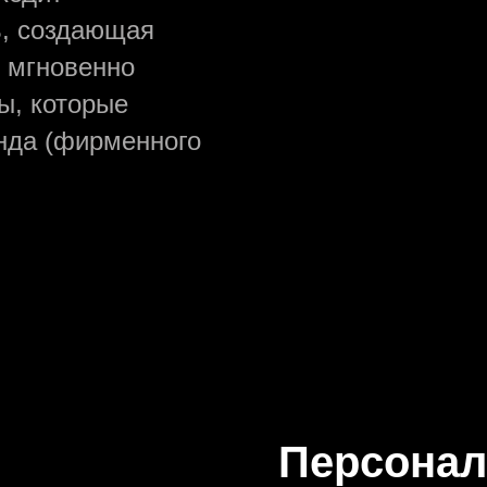
ь, создающая
и мгновенно
ы, которые
нда (фирменного
Персонал