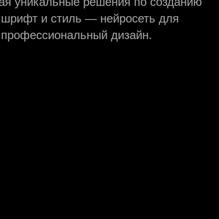
гая уникальные решения по созданию
, шрифт и стиль — нейросеть для
и профессиональный дизайн.