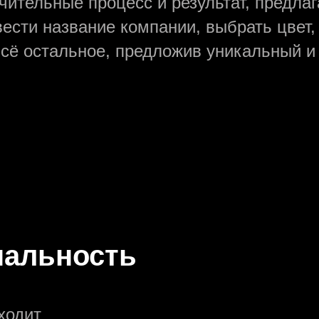
чительные процесс и результат, предла
вести название компании, выбрать цвет
всё остальное, предложив уникальный 
нальность
ходит