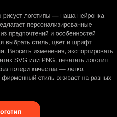
о рисует логотипы — наша нейронка
редлагает персонализированные
 из предпочтений и особенностей
ая выбрать стиль, цвет и шрифт
па. Вносить изменения, экспортировать
атах SVG или PNG, печатать логотип
без потери качества — легко.
 фирменный стиль оживает на разных
логотип