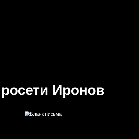
росети Иронов