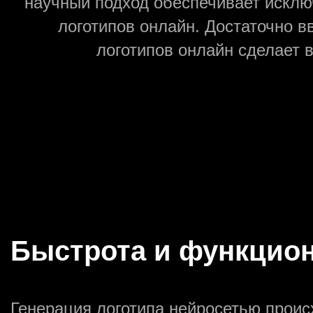
научный подход обеспечивает исклю
логотипов онлайн. Достаточно в
логотипов онлайн сделает 
Быстрота и функцио
Генерация логотипа нейросетью проис