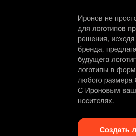
Иронов не прост
для логотипов п
решения, исходя
бренда, предлаг
будущего логоти
логотипы в форм
любого размера 
С Ироновым ваш
носителях.
Создать 