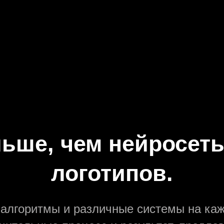
Правилами использования сервиса
 персональных данных
ьше, чем нейросеть
логотипов.
алгоритмы и различные системы на каж