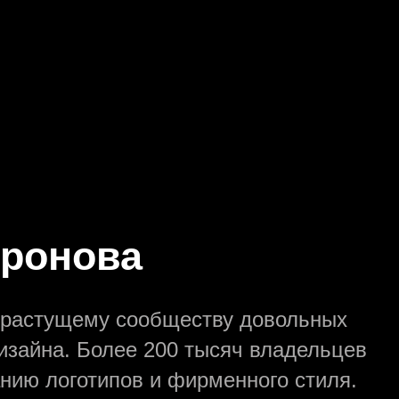
Иронова
к растущему сообществу довольных
дизайна. Более 200 тысяч владельцев
нию логотипов и фирменного стиля.