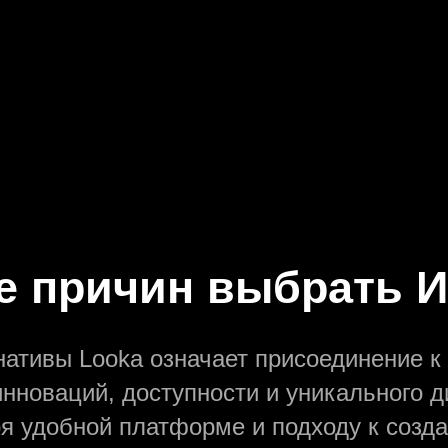
Правилами использования сервиса
 персональных данных
 причин выбрать 
нативы Looka означает присоединение 
нноваций, доступности и уникального 
я удобной платформе и подходу к созда