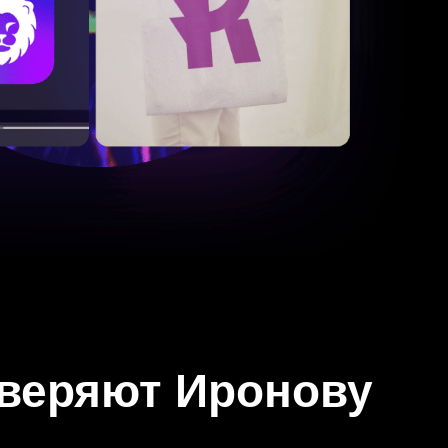
оверяют Иронову