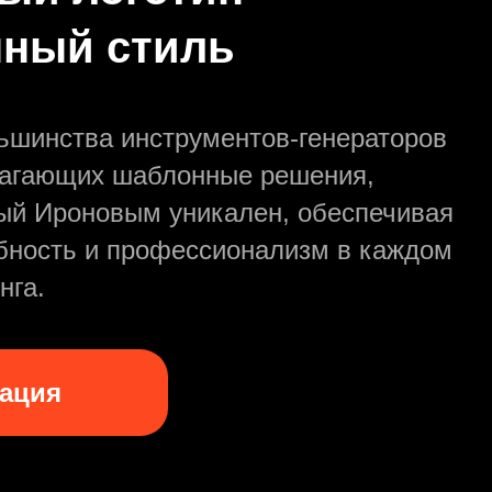
ный стиль
льшинства инструментов-генераторов
лагающих шаблонные решения,
ный Ироновым уникален, обеспечивая
бность и профессионализм в каждом
нга.
рация