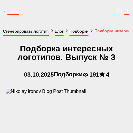
Назад
Ru
En
Подборка интересн
Сгенерировать логотип
Блог
Подборки
Подборка интересных
логотипов. Выпуск № 3
Подборки
03.10.2025
191
4