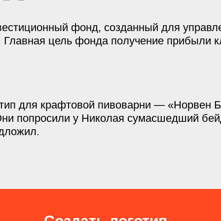
вестиционный фонд, созданный для управл
 Главная цель фонда получение прибыли к
отип для крафтовой пивоварни — «Норвен Б
Они попросили у Николая сумасшедший бей
едложил.
Создать логотип