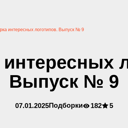
рка интересных логотипов. Выпуск № 9
 интересных л
Выпуск № 9
Подборки
07.01.2025
182
5