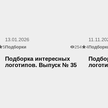
13.01.2026
11.11.20
5
Подборки
254
4
Подборк
Подборка интересных
Подбо
логотипов. Выпуск № 35
логот