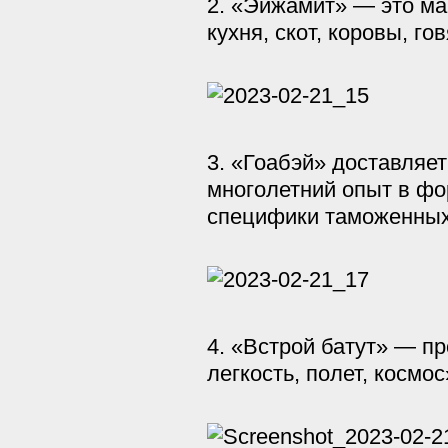
2. «Эйжамит» — это ма
кухня, скот, коровы, г
3. «Гоабэй» доставляет
многолетний опыт в фо
специфики таможенных
4. «Встрой батут» — п
легкость, полет, космос