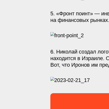
5. «Фронт поинт» — ин
на финансовых рынках.
6. Николай создал лог
находится в Израиле. 
Вот, что Иронов им пр