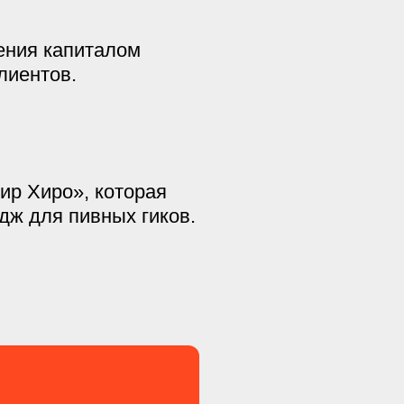
ения капиталом
лиентов.
ир Хиро», которая
дж для пивных гиков.