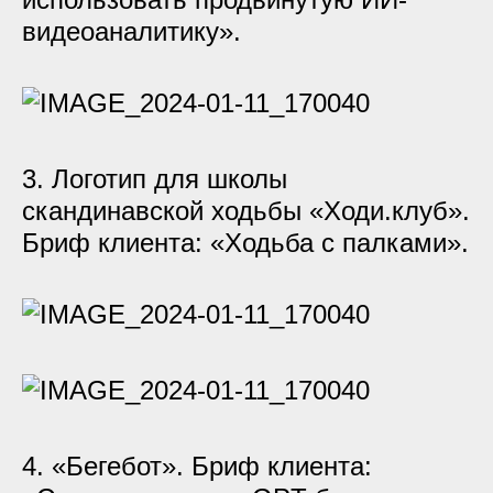
видеоаналитику».
3. Логотип для школы
скандинавской ходьбы «Ходи.клуб».
Бриф клиента: «Ходьба с палками».
4. «Бегебот». Бриф клиента: