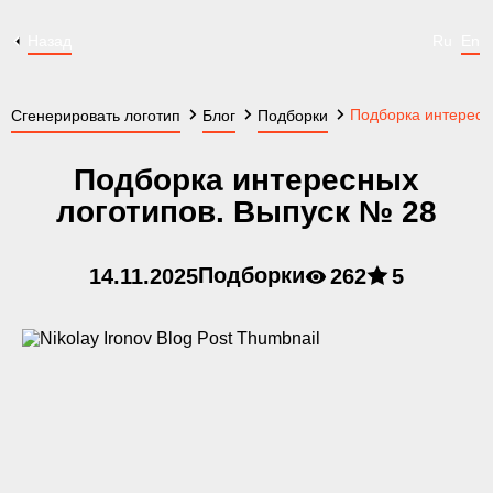
Назад
Ru
En
Подборка интересн
Сгенерировать логотип
Блог
Подборки
Подборка интересных
логотипов. Выпуск № 28
Подборки
14.11.2025
262
5