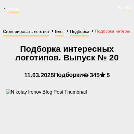
Ru
En
Назад
Подборка интересн
Сгенерировать логотип
Блог
Подборки
Подборка интересных
логотипов. Выпуск № 20
Подборки
11.03.2025
345
5