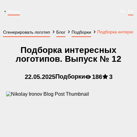
Назад
Ru
En
Подборка интересн
Сгенерировать логотип
Блог
Подборки
Подборка интересных
логотипов. Выпуск № 12
Подборки
22.05.2025
186
3