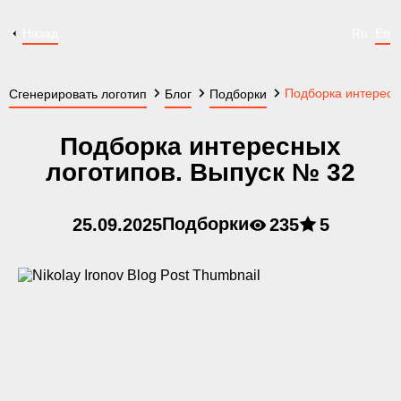
Назад
Ru
En
Подборка интересн
Сгенерировать логотип
Блог
Подборки
Подборка интересных
логотипов. Выпуск № 32
Подборки
25.09.2025
235
5