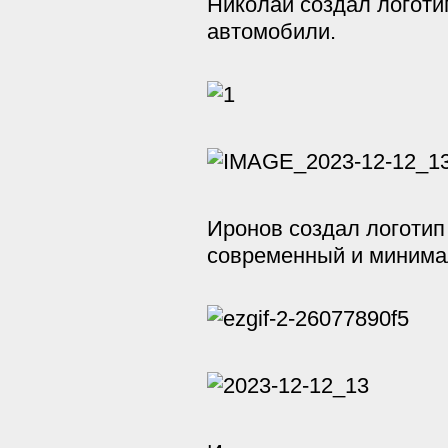
Николай создал логоти
автомобили.
Иронов создал логотип 
современный и минима