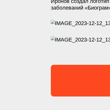
Иронов создал логотип
заболеваний «Биограм