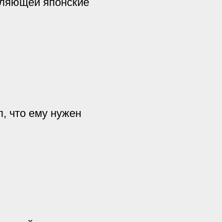
вляющей японские
, что ему нужен