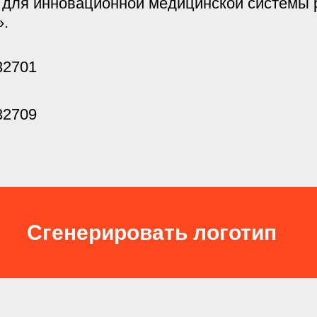
 для инновационной медицинской системы 
».
Сгенерировать логотип