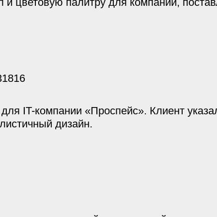
п и цветовую палитру для компании, поста
для IT-компании «Проспейс». Клиент указал
листичный дизайн.