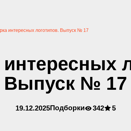
рка интересных логотипов. Выпуск № 17
 интересных л
Выпуск № 17
Подборки
19.12.2025
342
5