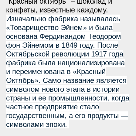
“Красный октябрь” – шоколад и
конфеты, известные каждому.
Изначально фабрика называлась
«Товарищество Эйнем» и была
основана Фердинандом Теодором
фон Эйнемом в 1849 году. После
Октябрьской революции 1917 года
фабрика была национализирована
и переименована в «Красный
Октябрь». Само название является
символом нового этапа в истории
страны и ее промышленности, когда
частное предприятие стало
государственным, а его продукты —
символами эпохи.