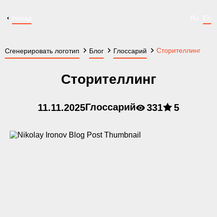
Назад
Ru
En
Сторителлинг
Сгенерировать логотип
Блог
Глоссарий
Сторителлинг
Глоссарий
11.11.2025
331
5