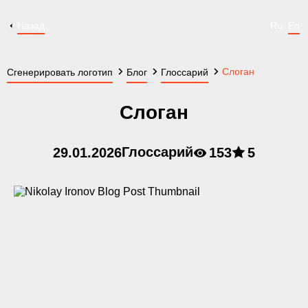
Назад
Ru
En
Слоган
Сгенерировать логотип
Блог
Глоссарий
Слоган
Глоссарий
29.01.2026
153
5