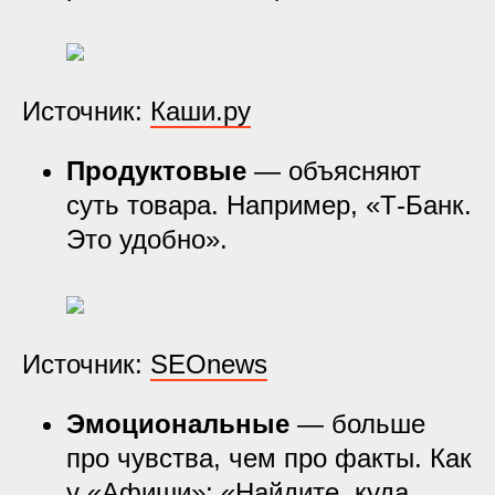
Источник:
Каши.ру
Продуктовые
— объясняют
суть товара. Например, «Т-Банк.
Это удобно».
Источник:
SEOnews
Эмоциональные
— больше
про чувства, чем про факты. Как
у «Афиши»: «Найдите, куда