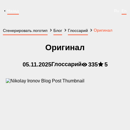
Назад
Ru
En
Оригинал
Сгенерировать логотип
Блог
Глоссарий
Оригинал
Глоссарий
05.11.2025
335
5