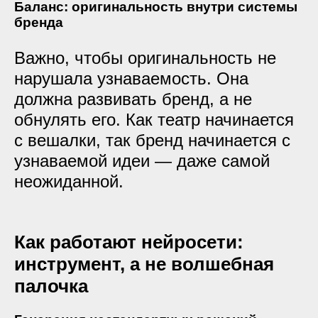
Баланс: оригинальность внутри системы
бренда
Важно, чтобы оригинальность
не
нарушала узнаваемость
. Она
должна развивать бренд, а не
обнулять его. Как театр начинается
с вешалки, так бренд начинается с
узнаваемой идеи — даже самой
неожиданной.
Как работают нейросети:
инструмент, а не волшебная
палочка