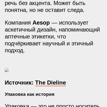
речь без акцента. Может быть
понятна, но не оставит следа.
Компания
Aesop
— использует
аскетичный дизайн, напоминающий
аптечные этикетки, что
подчёркивает научный и этичный
подход.
Источник:
The Dieline
Упаковка как история
Упаковка — это не просто носитель