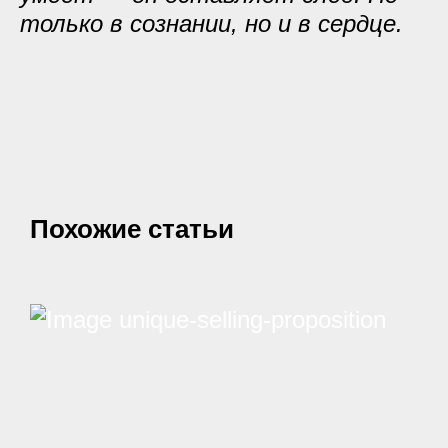
только в сознании, но и в сердце.
Похожие статьи