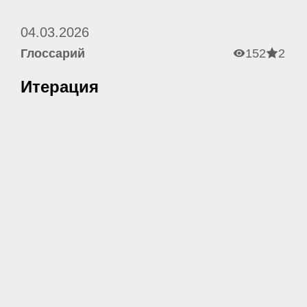
04.03.2026
Глоссарий
152
2
Итерация