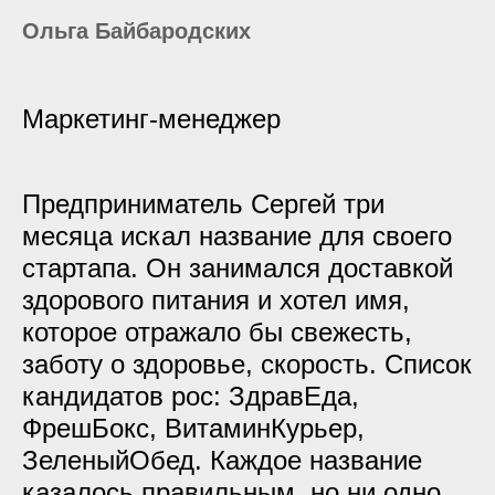
Ольга Байбародских
Маркетинг-менеджер
Предприниматель Сергей три
месяца искал название для своего
стартапа. Он занимался доставкой
здорового питания и хотел имя,
которое отражало бы свежесть,
заботу о здоровье, скорость. Список
кандидатов рос: ЗдравЕда,
ФрешБокс, ВитаминКурьер,
ЗеленыйОбед. Каждое название
казалось правильным, но ни одно