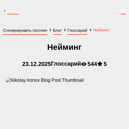
Назад
Ru
En
Нейминг
Сгенерировать логотип
Блог
Глоссарий
Нейминг
Глоссарий
23.12.2025
544
5