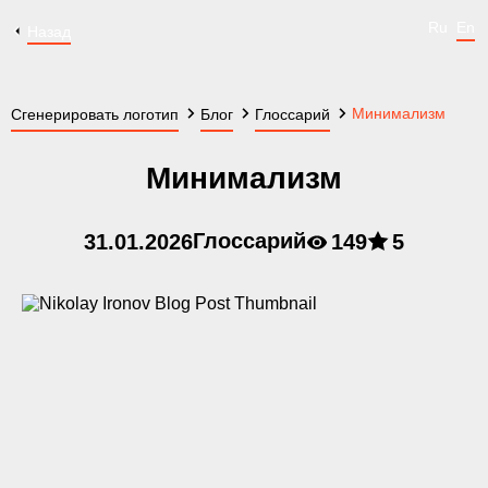
Ru
En
Назад
Минимализм
Сгенерировать логотип
Блог
Глоссарий
Минимализм
Глоссарий
31.01.2026
149
5