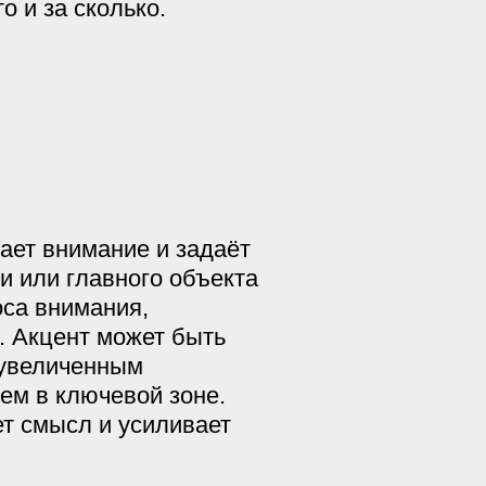
о и за сколько.
ает внимание и задаёт
и или главного объекта
оса внимания,
. Акцент может быть
 увеличенным
ем в ключевой зоне.
т смысл и усиливает