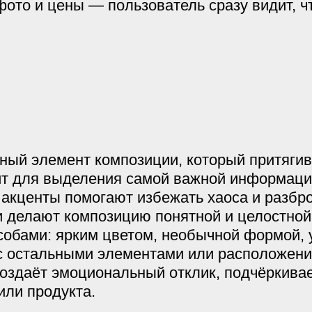
фото и цены — пользователь сразу видит, чт
ный элемент композиции, который притягив
ит для выделения самой важной информаци
 акценты помогают избежать хаоса и разбр
 делают композицию понятной и целостной
собами: ярким цветом, необычной формой,
с остальными элементами или расположени
здаёт эмоциональный отклик, подчёркивае
ли продукта.