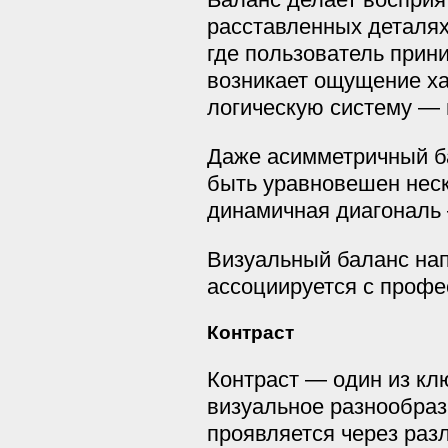
расставленных деталях
где пользователь прин
возникает ощущение ха
логическую систему — 
Даже асимметричный ба
быть уравновешен неск
динамичная диагональ 
Визуальный баланс нап
ассоциируется с профе
Контраст
Контраст — один из кл
визуальное разнообраз
проявляется через раз