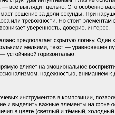
 — всё выглядит цельно. Это особенно важ
имает решение за доли секунды. При нару
оса или тревожности. Но стоит элементам 
возникает уверенность, доверие, интерес.
ланс предполагает скрытую логику. Один 
олькими мелкими, текст — уравновешен пу
— устойчивой горизонталью.
рямую влияет на эмоциональное восприяти
ссионализмом, надёжностью, вниманием к 
ючевых инструментов в композиции, позво
ие и выделить важные элементы на фоне о
личия в цвете (светлый и тёмный, холодный