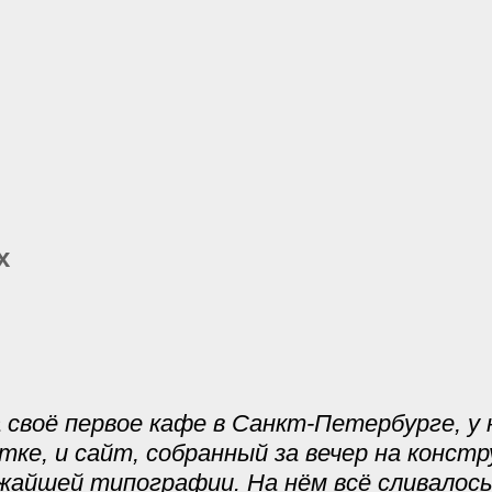
х
своё первое кафе в Санкт-Петербурге, у 
ке, и сайт, собранный за вечер на конст
жайшей типографии. На нём всё сливалось