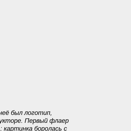
неё был логотип,
рукторе. Первый флаер
: картинка боролась с