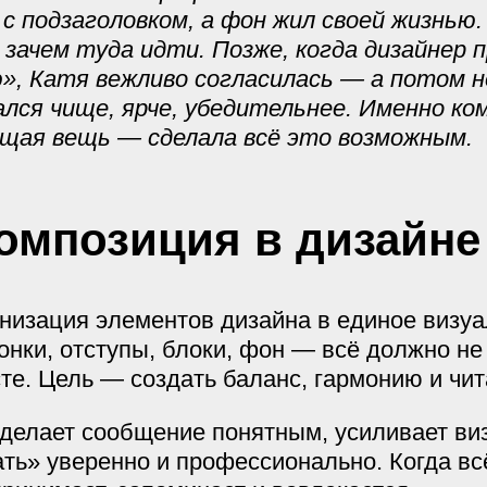
с подзаголовком, а фон жил своей жизнью.
 и зачем туда идти. Позже, когда дизайнер
», Катя вежливо согласилась — а потом 
ался чище, ярче, убедительнее. Именно к
щая вещь — сделала всё это возможным.
композиция в дизайне
низация элементов дизайна в единое визу
онки, отступы, блоки, фон — всё должно н
те. Цель — создать баланс, гармонию и чит
делает сообщение понятным, усиливает ви
ть» уверенно и профессионально. Когда всё