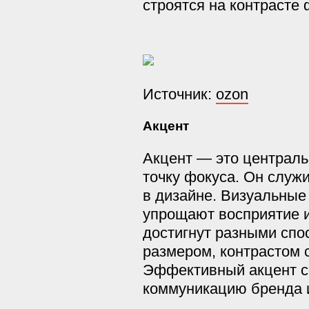
строятся на контрасте 
Источник:
ozon
Акцент
Акцент — это централь
точку фокуса. Он служ
в дизайне. Визуальные
упрощают восприятие и
достигнут разными спо
размером, контрастом 
Эффективный акцент со
коммуникацию бренда и