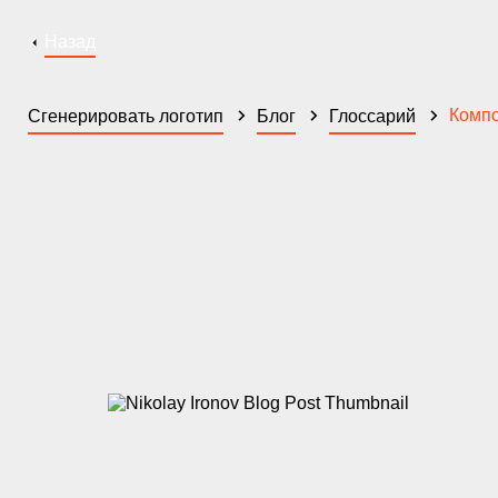
Назад
Комп
Сгенерировать логотип
Блог
Глоссарий