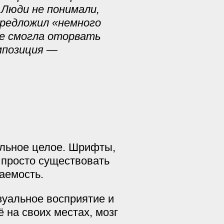
 Люди не понимали,
 предложил «немного
не смогла оторвать
омпозиция —
альное целое. Шрифты,
е просто существовать
аемость.
зуальное восприятие и
 на своих местах, мозг