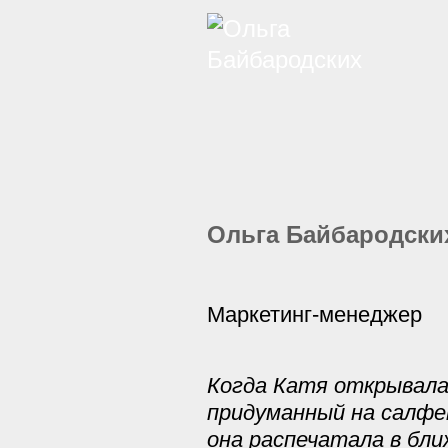
Ольга Байбародски
Маркетинг-менеджер
Когда Катя открывала 
придуманный на салфет
она распечатала в бли