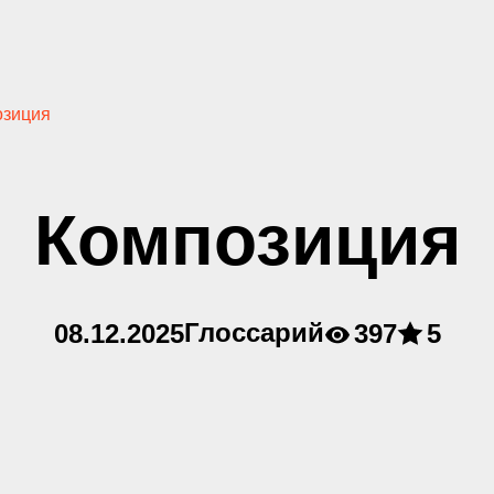
озиция
Композиция
Глоссарий
08.12.2025
397
5