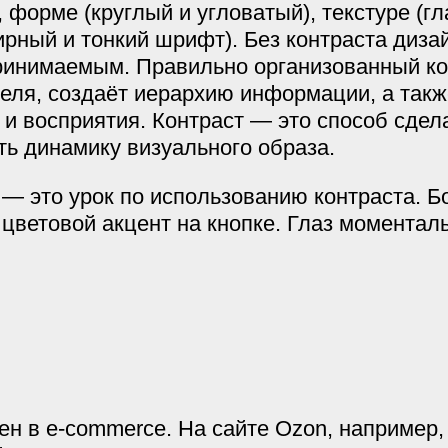
 форме (круглый и угловатый), текстуре (г
ирный и тонкий шрифт). Без контраста диза
ринимаемым. Правильно организованный ко
теля, создаёт иерархию информации, а такж
и восприятия. Контраст — это способ сдел
ь динамику визуального образа.
 — это урок по использованию контраста. Б
 цветовой акцент на кнопке. Глаз моментал
ен в e-commerce. На сайте Ozon, например,