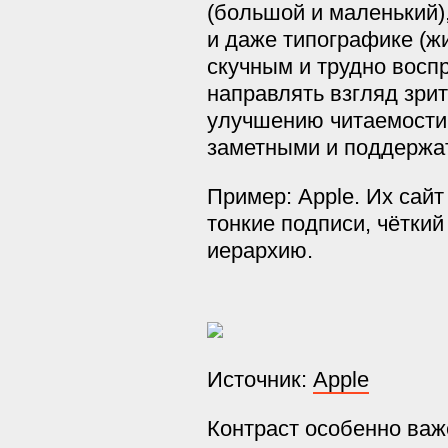
(большой и маленький),
и даже типографике (ж
скучным и трудно восп
направлять взгляд зри
улучшению читаемости 
заметными и поддержат
Пример: Apple. Их сайт
тонкие подписи, чёткий
иерархию.
Источник:
Apple
Контраст особенно важ