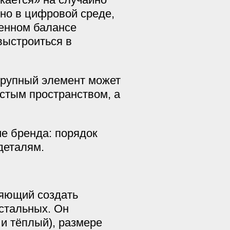
но в цифровой среде,
шенном балансе
выстроиться в
крупный элемент может
стым пространством, а
е бренда: порядок
деталям.
ляющий создать
стальных. Он
 и тёплый), размере